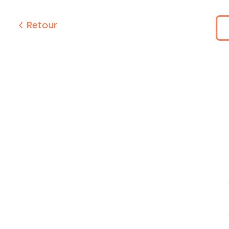
Retour
juin
2026
juillet
2026