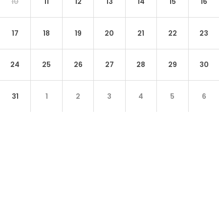
10
11
12
13
14
15
16
17
18
19
20
21
22
23
24
25
26
27
28
29
30
31
1
2
3
4
5
6